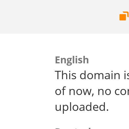
English
This domain i
of now, no co
uploaded.