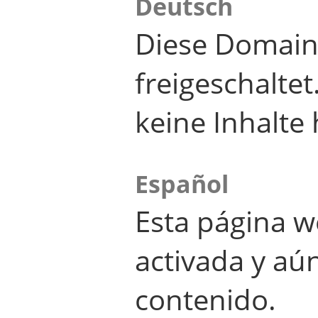
Deutsch
Diese Domain
freigeschalte
keine Inhalte 
Español
Esta página w
activada y aú
contenido.